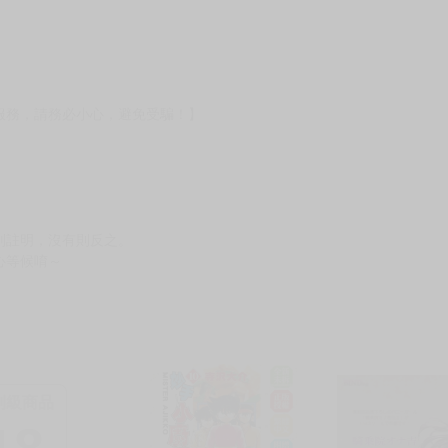
服務，請務必小心，避免受騙！】
別註明，沒有則反之。
心等候唷～
制級商品
18