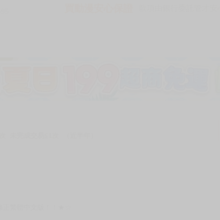
買動漫安心保證
款項由銀行委託管才安心 
595
次 未完成交易≦1次 （近半年）
修正繁體中文版！！★☆