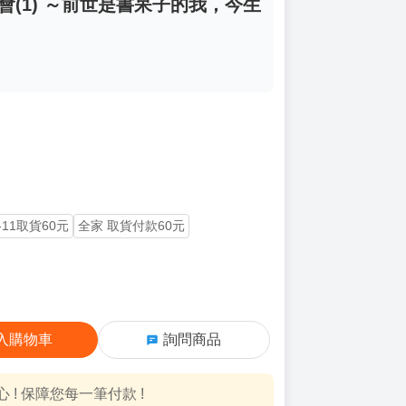
會(1) ～前世是書呆子的我，今生
-11取貨60元
全家 取貨付款60元
入購物車
詢問商品
! 保障您每一筆付款 !