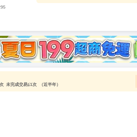
295
加固紙箱包裝》
NT$
15