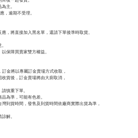
，下標後視同完全同意】
尋其他店家，謝謝。
變動，一旦收到就會盡快寄出。
到齊後一起發貨。
品為主。
反應，逾期不受理。
反應，將直接加入黑名單，還請下單後準時取貨。
意。
，以保障買賣家雙方權益。
訂金，訂金將以專屬訂金賣場方式收取，