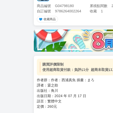
商品編號
G04798180
累積點閱數
自訂編號
9786264002264
收藏
1
收藏商品
加價購
( 共
1
件商品 )
(加購品) 買動漫★《$15元-
-
+