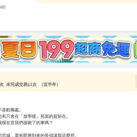
560
加固紙箱包裝》
NT$
15