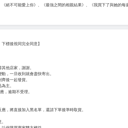
「特別賞」，
名＆新作部門第7名。
、《絕不可能愛上你》、《最強之間的相親結果》、《我買下了與她的每
，下標後視同完全同意】
尋其他店家，謝謝。