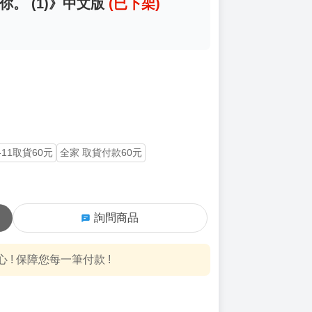
你。 (1)》中文版
(已下架)
-11取貨60元
全家 取貨付款60元
詢問商品
! 保障您每一筆付款 !