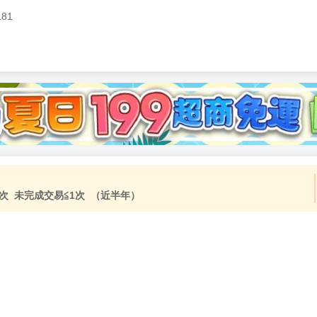
181
加固紙箱包裝》
NT$
15