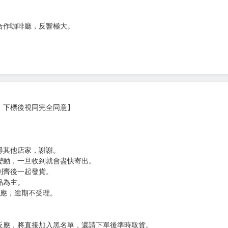
──第一集!
存在。」
合作咖啡廳，反響極大。
，下標後視同完全同意】