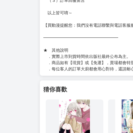
加固紙箱賣場：
https://www.myacg.com.tw/goods_detail.php
━━━━━━━━━━━━━━━━━━
★ 聯繫方式
如對賣場或商品有任何問題可：
（１）私訊留言
（２）於賣場商品頁留言
（３）訂單回覆留言
以上皆可唷～
【買動漫提醒您：我們沒有電話聯繫與電話客服
━━━━━━━━━━━━━━━━━━
★ 其他說明
．實際上市到貨時間依出版社最終公布為主。
．商品如有【現貨】或【免運】，賣場都會特
．每位客人的訂單大廚都會用心對待，還請耐