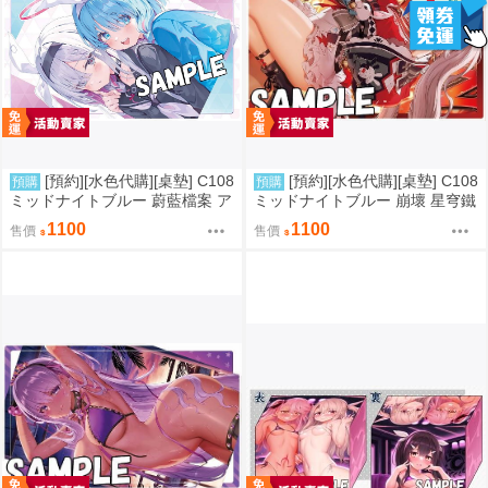
[預約][水色代購][桌墊] C108
[預約][水色代購][桌墊] C108
預購
預購
ミッドナイトブルー 蔚藍檔案 ア
ミッドナイトブルー 崩壞 星穹鐵
ロナ＆プラナ
道 火花
1100
1100
售價
售價