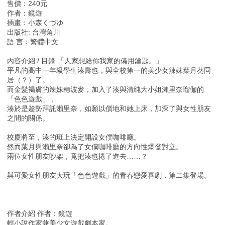
售價：240元
作者：鏡遊
插畫：小森くづゆ
出版社: 台灣角川
語 言：繁體中文
內容介紹 / 目錄 「人家想給你我家的備用鑰匙。」
平凡的高中一年級學生湊壽也，與全校第一的美少女辣妹葉月葵同
居（？）了。
而金髮褐膚的辣妹穗波麥，加入了湊與清純大小姐瀨里奈瑠伽的
「色色遊戲」，
湊於是趁勢拜託瀨里奈，如願以償地和她上床，加深了與女性朋友
之間的關係。
校慶將至，湊的班上決定開設女僕咖啡廳。
然而葉月與瀨里奈卻為了女僕咖啡廳的方向性爆發對立。
兩位女性朋友吵架，竟把湊也捲了進去……？
與可愛女性朋友大玩「色色遊戲」的青春戀愛喜劇，第二集登場。
作者介紹 作者：鏡遊
輕小說作家兼美少女遊戲劇本家。