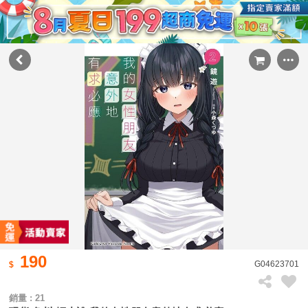
190
G04623701
銷量 : 21