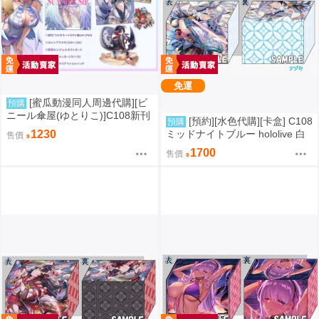
免運
[蜜瓜動漫同人周邊代購][ビ
預購
ニール傘屋(ゆとりこ)]C108新刊
[預約][水色代購][卡盒] C108
預購
セット【ビニール傘屋】(絕區零)
ミッドナイトブルー hololive 白
1230
售價
(同人誌)
上フブキ
1700
售價