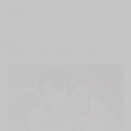
次 未完成交易≦1次 （近半年）
!!
又是……？
裡呢？』從身心都被調教的日子中得到釋放的數月後。
去的陰影中。
不為人知的陰影，為了彌補這之間的縫隙而沉溺在性愛的二人。