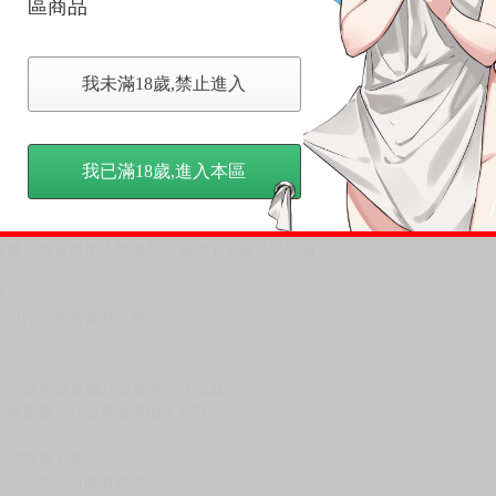
區商品
我未滿18歲,禁止進入
尋其他店家，謝謝。
變動，一旦收到就會盡快寄出。
到齊後一起發貨。
品為主。
我已滿18歲,進入本區
反應，逾期不受理。
反應，將直接加入黑名單，還請下單後準時取貨。
意。
，以保障買賣家雙方權益。
訂金，訂金將以專屬訂金賣場方式收取，
認收貨後，訂金賣場將由大廚取消，
，請慎重下單。
商品為準，可能有色差。