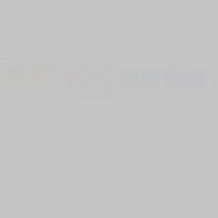
100
加固紙箱包裝》
NT$
15