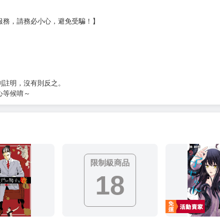
服務，請務必小心，避免受騙！】
別註明，沒有則反之。
心等候唷～
限制級商品
18