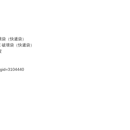
壞袋（快遞袋）
Ｅ破壞袋（快遞袋）
貨
）
?gid=3104440