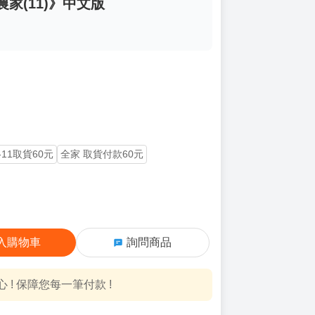
家(11)》中文版
-11取貨60元
全家 取貨付款60元
入購物車
詢問商品
! 保障您每一筆付款 !