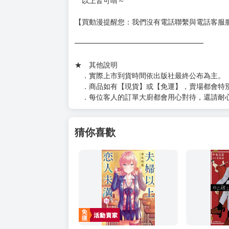
以上皆可唷～
【買動漫提醒您：我們沒有電話聯繫與電話客服
━━━━━━━━━━━━━━━━━━
★ 其他說明
．實際上市到貨時間依出版社最終公布為主。
．商品如有【現貨】或【免運】，賣場都會特
．每位客人的訂單大廚都會用心對待，還請耐
猜你喜歡