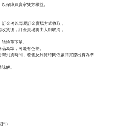
，以保障買賣家雙方權益。
訂金，訂金將以專屬訂金賣場方式收取，
認收貨後，訂金賣場將由大廚取消，
，請慎重下單。
商品為準，可能有色差。
台灣到貨時間，發售及到貨時間依廠商實際出貨為準，
請諒解。
假日）