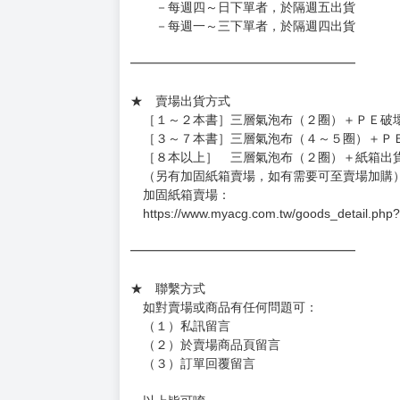
－每週四～日下單者，於隔週五出貨
－每週一～三下單者，於隔週四出貨
━━━━━━━━━━━━━━━━━━
★ 賣場出貨方式
［１～２本書］三層氣泡布（２圈）＋ＰＥ破
［３～７本書］三層氣泡布（４～５圈）＋Ｐ
［８本以上］ 三層氣泡布（２圈）＋紙箱出
（另有加固紙箱賣場，如有需要可至賣場加購
加固紙箱賣場：
https://www.myacg.com.tw/goods_detail.php
━━━━━━━━━━━━━━━━━━
★ 聯繫方式
如對賣場或商品有任何問題可：
（１）私訊留言
（２）於賣場商品頁留言
（３）訂單回覆留言