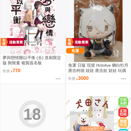
免運
夢與戀情難以平衡 (全) 首刷限定
版 附限量 複製簽名板
免運 日版 現貨 Hololive 獅白牡丹
唐吉柯德 娃娃 唐吉娃 娃娃 玩偶
770
售價
ドン・キホーテ もちどる 獅白ぼ
3000
售價
たん
18