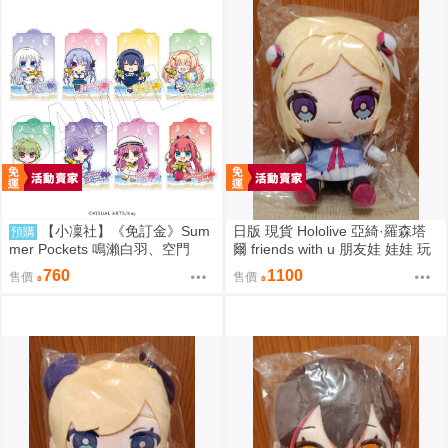
【小凜社】《免訂金》Sum
日版 現貨 Hololive 亞綺·羅森塔
預購
mer Pockets 鳴瀨白羽、空門
爾 friends with u 朋友娃 娃娃 玩
蒼、久島鷗、紬溫達斯 壓克力立
偶 布偶 亞綺羅森 Akirose アキ・
760
1100
售價
售價
牌 吊飾 壓克力御守
ローゼンタール