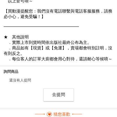
詢問商品
還沒有人提問
去提問
猜您喜歡