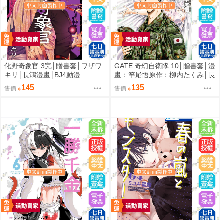
化野奇象官 3完│贈書套│ワザワ
GATE 奇幻自衛隊 10│贈書套│漫
キリ│長鴻漫畫│BJ4動漫
畫：竿尾悟原作：柳内たくみ│長
鴻漫畫│BJ4動漫
145
135
售價
售價