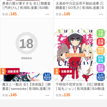
勇者の愛が重すぎる 全1│贈書套
太過命中注定反而不願結成番 2│
│円井ぴん│長鴻BL漫畫│BJ4動
贈書套│GO毛力│長鴻BL漫畫│B
漫
J4動漫
145
145
售價
售價
18
限制級商品
魔王と一般兵 全1【首刷版】│贈
千晴他不想穿女裝！ 3完│贈書套
書套│samesuke│長鴻BL漫畫│B
│翁丸ジョン│長鴻漫畫│BJ4動漫
J4動漫
145
135
售價
售價