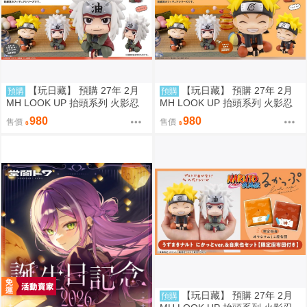
【玩日藏】 預購 27年 2月
【玩日藏】 預購 27年 2月
預購
預購
MH LOOK UP 抬頭系列 火影忍
MH LOOK UP 抬頭系列 火影忍
者疾風傳 自來也 抬頭公仔 代理
者疾風傳 漩渦鳴人 燦笑 Smile 抬
980
980
售價
售價
版
頭公仔 代理版
【玩日藏】 預購 27年 2月
預購