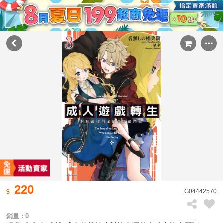
220
G04442570
銷量 : 0