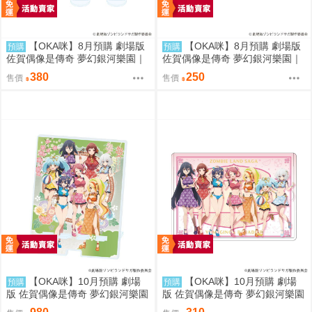
【OKA咪】8月預購 劇場版
【OKA咪】8月預購 劇場版
預購
預購
佐賀偶像是傳奇 夢幻銀河樂園｜
佐賀偶像是傳奇 夢幻銀河樂園｜
壓克力迷你立牌 盲抽(7種) 冰淇
徽章 02/盲抽(7種) 冰淇淋店ver.
380
250
售價
售價
淋店ver. 隨機一款
隨機一款
【OKA咪】10月預購 劇場
【OKA咪】10月預購 劇場
預購
預購
版 佐賀偶像是傳奇 夢幻銀河樂園
版 佐賀偶像是傳奇 夢幻銀河樂園
｜大型壓克力手機架 01/集合款
｜角色透明收納夾 02/集合款 旗