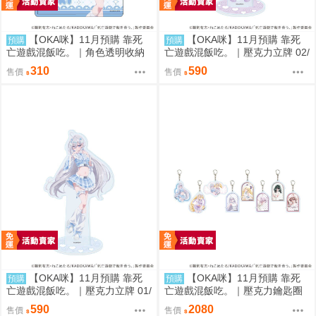
【OKA咪】11月預購 靠死
【OKA咪】11月預購 靠死
預購
預購
亡遊戲混飯吃。｜角色透明收納
亡遊戲混飯吃。｜壓克力立牌 02/
夾 01/ (新繪插畫) (幽鬼)
A(新繪插畫) (御城)
310
590
售價
售價
【OKA咪】11月預購 靠死
【OKA咪】11月預購 靠死
預購
預購
亡遊戲混飯吃。｜壓克力立牌 01/
亡遊戲混飯吃。｜壓克力鑰匙圈
A(新繪插畫) (幽鬼)
02/全套組(全8種)(官方&新繪插
590
2080
售價
售價