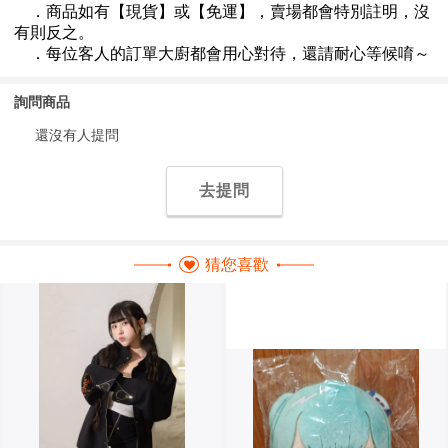
詢問商品
還沒有人提問
去提問
猜您喜歡