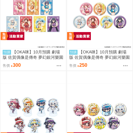
【OKA咪】10月預購 劇場
【OKA咪】10月預購 劇場
預購
預購
版 佐賀偶像是傳奇 夢幻銀河樂園
版 佐賀偶像是傳奇 夢幻銀河樂園
｜壓克力卡片 02/盲抽(7種) 旗袍
｜徽章 03/盲抽(7種) 旗袍泳裝ve
300
250
售價
售價
泳裝ver. 隨機一款
r. 隨機一款