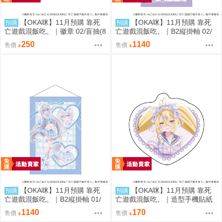
【OKA咪】11月預購 靠死
【OKA咪】11月預購 靠死
預購
預購
亡遊戲混飯吃。｜徽章 02/盲抽(8
亡遊戲混飯吃。｜B2縦掛軸 02/
種)(官方&新繪插畫) 隨機一款
(新繪插畫) (御城)
250
1140
售價
售價
【OKA咪】11月預購 靠死
【OKA咪】11月預購 靠死
預購
預購
亡遊戲混飯吃。｜B2縦掛軸 01/
亡遊戲混飯吃。｜造型手機貼紙
(新繪插畫) (幽鬼)
02/ (新繪插畫) (御城)
1140
170
售價
售價