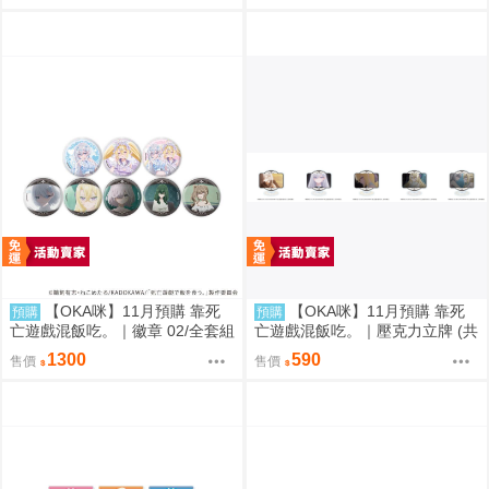
畫)
【OKA咪】11月預購 靠死
【OKA咪】11月預購 靠死
預購
預購
亡遊戲混飯吃。｜徽章 02/全套組
亡遊戲混飯吃。｜壓克力立牌 (共
(全8種)(官方&新繪插畫)
5款任選)
1300
590
售價
售價