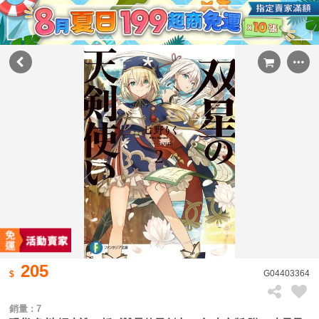
205
G04403364
銷量 : 7