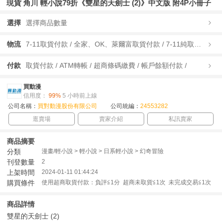
現貨 角川 輕小說79折《雙星的天劍士 (2)》中文版 附4P小冊子
選擇
選擇商品數量
物流
7-11取貨付款 / 全家、OK、萊爾富取貨付款 / 7-11純取貨 / 全家、OK、萊爾富純取貨 / 宅配/快遞 /
付款
取貨付款 / ATM轉帳 / 超商條碼繳費 / 帳戶餘額付款 /
買動漫
信用度：
99%
5 小時前上線
公司名稱：
買對動漫股份有限公司
公司統編：
24553282
逛賣場
賣家介紹
私訊賣家
商品摘要
分類
漫畫/輕小說 > 輕小說 > 日系輕小說 > 幻奇冒險
刊登數量
2
上架時間
2024-01-11 01:44:24
購買條件
使用超商取貨付款：負評≦1分 超商未取貨≦1次 未完成交易≦1次
商品詳情
雙星的天劍士 (2)