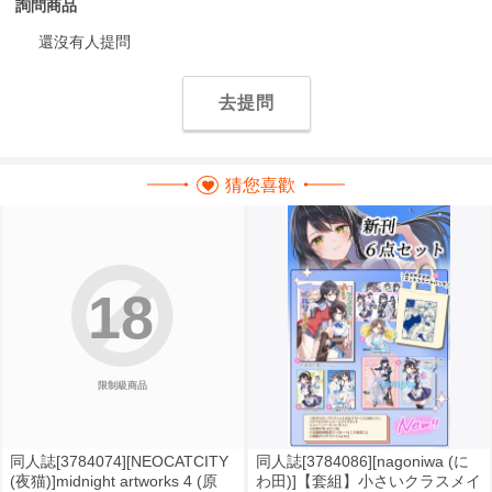
詢問商品
還沒有人提問
去提問
猜您喜歡
18
限制級商品
同人誌[3784074][NEOCATCITY
同人誌[3784086][nagoniwa (に
(夜猫)]midnight artworks 4 (原
わ田)]【套組】小さいクラスメイ