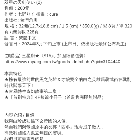
双星の天剣使い (2)
售價：260元
作者：七野りく 插畫：cura
出版社: 台灣角川
規 格：32開(12.7x18.8 cm) / 1.5 (cm) / 350.0(g) / 彩 8頁 / 單 320
頁 / 總頁數 328頁
語 言：繁體中文
發售日：2024年3月下旬上市 (上市日、依出版社最終公布為主)
(加購品) 三星廚★《$15元-加固紙箱包裝》
https://www.myacg.com.tw/goods_detail.php?gid=3104440
本書特色
★擁有最強前世的黑之英雄＆才貌雙全的白之英雄藉著武術在戰亂
時代闖蕩天下！
★古風轉生奇幻故事第二集！
★【首刷特典】4P短篇小冊子（首刷售完即無贈品）
內容介紹 / 目錄
我與白玲成功擋下玄帝國的入侵。
然而我們榮帝國原本的友邦「西冬」現今成了敵人，
導致我國陷入孤立無援的窘境。
我們目前最需要的是──