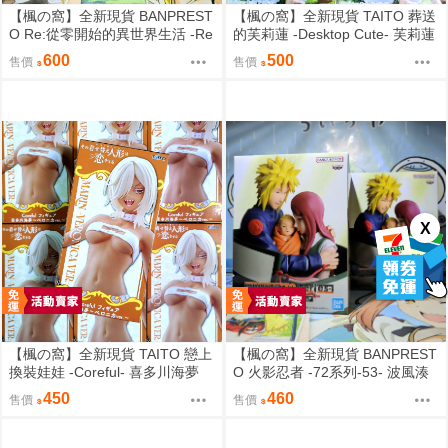
【楓の窩】全新現貨 BANPREST
【楓の窩】全新現貨 TAITO 葬送
O Re:從零開始的異世界生活 -Re
的芙莉蓮 -Desktop Cute- 芙莉蓮
lax time- 拉姆 甜蜜天使ver.【日
夏日連身裙ver.【日版】
600
500
售價
售價
版】
X
【楓の窩】全新現貨 TAITO 戀上
【楓の窩】全新現貨 BANPREST
換裝娃娃 -Coreful- 喜多川海夢
O 火影忍者 -72系列-53- 波風湊
貝羅妮卡ver.【日版】
＆漩渦九品＆鳴人【日版】
450
460
售價
售價