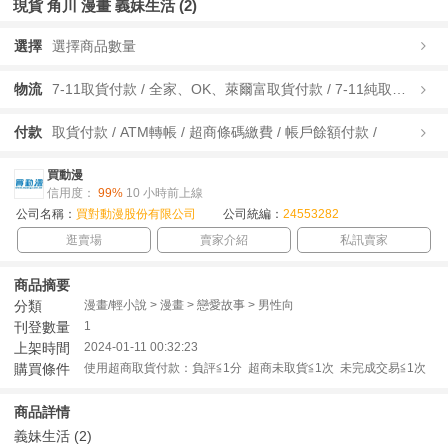
現貨 角川 漫畫 義妹生活 (2)
選擇
選擇商品數量
物流
7-11取貨付款 / 全家、OK、萊爾富取貨付款 / 7-11純取貨 / 全家、OK、萊爾富純取貨 / 宅配/快遞 /
付款
取貨付款 / ATM轉帳 / 超商條碼繳費 / 帳戶餘額付款 /
買動漫
信用度：
99%
10 小時前上線
公司名稱：
買對動漫股份有限公司
公司統編：
24553282
逛賣場
賣家介紹
私訊賣家
商品摘要
分類
漫畫/輕小說 > 漫畫 > 戀愛故事 > 男性向
刊登數量
1
上架時間
2024-01-11 00:32:23
購買條件
使用超商取貨付款：負評≦1分 超商未取貨≦1次 未完成交易≦1次
商品詳情
義妹生活 (2)