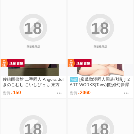
18
18
限制級商品
限制級商品
佐鎮圖書館 二手同人 Angora doll
[蜜瓜動漫同人周邊代購][T2
預購
きのこむし こいしびっち 東方
ART WORKS(Tony)]艶娘幻夢譚
【プレイマット】(同人誌)
150
2060
售價
售價
18
18