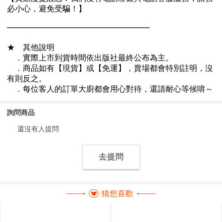
詢問商品
還沒有人提問
去提問
猜您喜歡