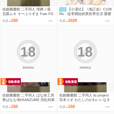
佐鎮圖書館 二手同人 埋葬ノ底
【小凜社】《免訂金》C108
預購
丑露ムキ そーぷりずま Fate FG
Re：從零開始的異世界生活 愛蜜
O
莉雅 艾姬多娜 拉姆 雷姆 B2掛軸
150
1020
售價
售價
18
18
限制級商品
限制級商品
佐鎮圖書館 二手同人 ばな奈工房
佐鎮圖書館 二手同人 liz project
青ばなな/秋/KANZUME 淫乱特異
宮本りず わたしのかわいいなす
点英霊風俗七番勝負 Fate FGO
びちゃん Fate FGO
150
150
售價
售價