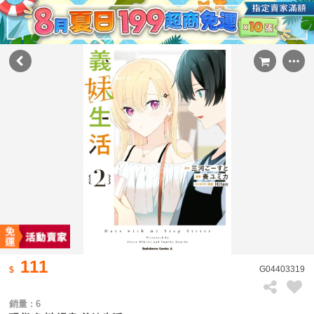
111
G04403319
銷量 : 6