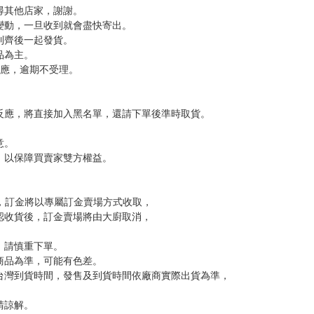
是得認真運動一下啊～」，一邊畫著健身房的背景。
，下標後視同完全同意】
尋其他店家，謝謝。
變動，一旦收到就會盡快寄出。
到齊後一起發貨。
品為主。
反應，逾期不受理。
反應，將直接加入黑名單，還請下單後準時取貨。
意。
，以保障買賣家雙方權益。