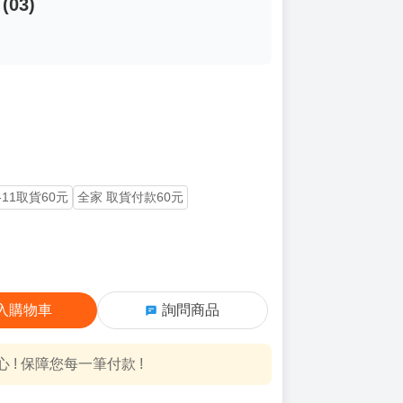
03)
-11取貨60元
全家 取貨付款60元
入購物車
詢問商品
! 保障您每一筆付款 !