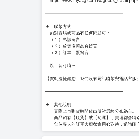
━━━━━━━━━━━━━━━━━━
★ 賣場出貨方式
［１～２本書］三層氣泡布（２圈）＋ＰＥ破
［３～７本書］三層氣泡布（４～５圈）＋Ｐ
［８本以上］ 三層氣泡布（２圈）＋紙箱出
（另有加固紙箱賣場，如有需要可至賣場加購
加固紙箱賣場：
https://www.myacg.com.tw/goods_detail.php
━━━━━━━━━━━━━━━━━━
★ 聯繫方式
如對賣場或商品有任何問題可：
（１）私訊留言
（２）於賣場商品頁留言
（３）訂單回覆留言
以上皆可唷～