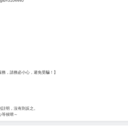
壞袋（快遞袋）
Ｅ破壞袋（快遞袋）
貨
）
?gid=3104440