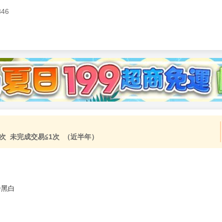
346
加固紙箱包裝》
NT$
15