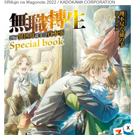
©Rifujin na Magonote 2022 / KADOKAWA CORPORATION
X