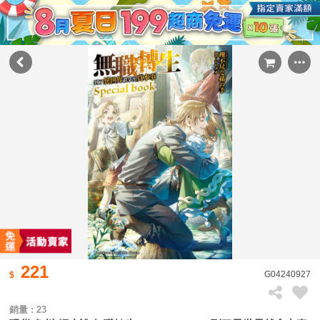
221
G04240927
銷量 : 23