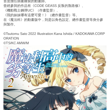
首度擔任插畫繪製的動畫師。
曾經參與的作品有《CODE GEASS 反叛的魯路修》、
《機動戰士鋼彈UC》（作畫監督）、
《我的妹妹哪有這麼可愛！》（總作畫監督）等。
在《魔法科》的動畫版中，則是以角色設定、總作畫監督等身分參
與製作。
©Tsutomu Sato 2022 Illustration:Kana Ishida / KADOKAWA CORP
ORATION
©TS/KC AMW/M