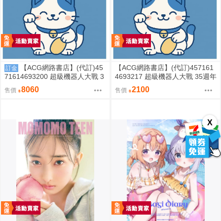
【ACG網路書店】(代訂)45
【ACG網路書店】(代訂)457161
訂金
71614693200 超級機器人大戰 3
4693217 超級機器人大戰 35週年
5週年紀念 JAM Project 主題歌完
紀念 JAM Project 主題歌完整專
8060
2100
售價
售價
整專輯 完全生產限定盤
輯 通常盤
X