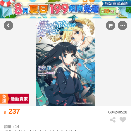
237
G04240528
銷量 : 14