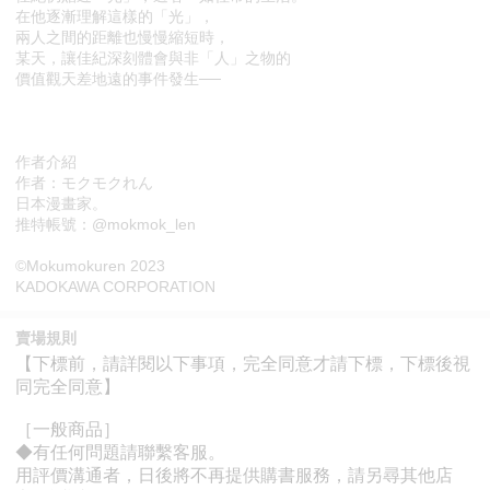
在他逐漸理解這樣的「光」，
兩人之間的距離也慢慢縮短時，
某天，讓佳紀深刻體會與非「人」之物的
價值觀天差地遠的事件發生──
作者介紹
作者：モクモクれん
日本漫畫家。
推特帳號：@mokmok_len
©Mokumokuren 2023
KADOKAWA CORPORATION
賣場規則