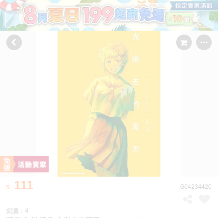
111
G04234420
銷量 : 4