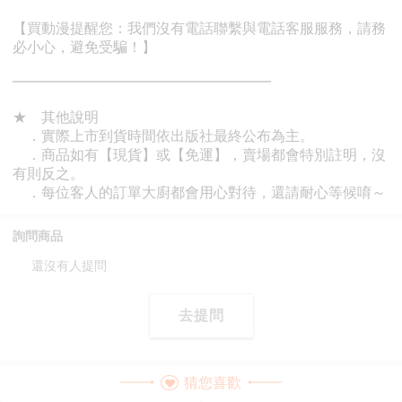
詢問商品
還沒有人提問
去提問
猜您喜歡