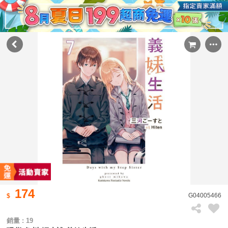
174
G04005466
銷量 : 19