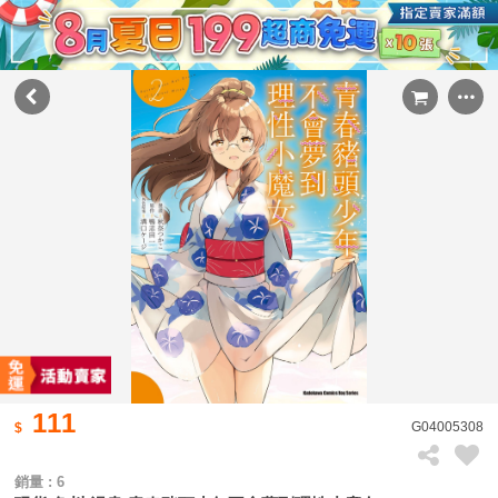
111
G04005308
銷量 : 6