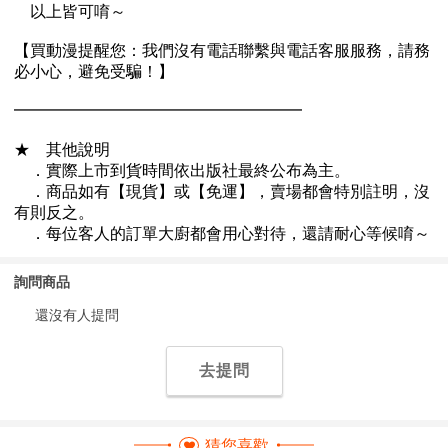
詢問商品
還沒有人提問
去提問
猜您喜歡