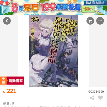
221
G03934699
銷量 : 9