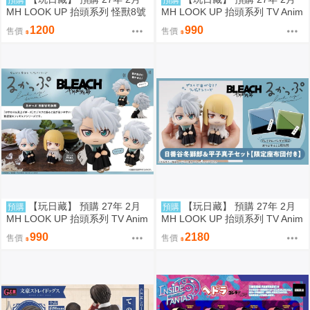
預購
預購
MH LOOK UP 抬頭系列 怪獸8號
MH LOOK UP 抬頭系列 TV Anim
鳴海弦 戰鬥版 認真 Motivated 抬
e BLEACH 死神 千年血戰篇 平子
1200
990
售價
售價
頭公仔 特典 代理版
真子 抬頭公仔 代理版
【玩日藏】 預購 27年 2月
【玩日藏】 預購 27年 2月
預購
預購
MH LOOK UP 抬頭系列 TV Anim
MH LOOK UP 抬頭系列 TV Anim
e BLEACH 死神 千年血戰篇 日番
e BLEACH 死神 千年血戰篇 日番
990
2180
售價
售價
谷冬獅郎 抬頭公仔 代理版
谷冬獅郎 & 平子真子 抬頭公仔
特典 代理版