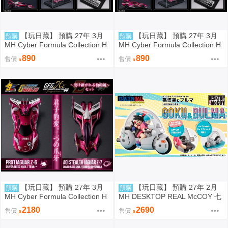
【玩日藏】 預購 27年 3月
【玩日藏】 預購 27年 3月
預購
預購
MH Cyber Formula Collection H
MH Cyber Formula Collection H
eritage Edition CFC HE 閃電霹
eritage Edition CFC HE 閃電霹
890
890
售價
售價
靂車 繼承之豹魂 Aoi 美洲豹 Z-7
靂車 繼承之豹魂 美洲豹 Z-6 代理
代理版
版
【玩日藏】 預購 27年 3月
【玩日藏】 預購 27年 2月
預購
預購
MH Cyber Formula Collection H
MH DESKTOP REAL McCOY 七
eritage Edition CFC HE 閃電霹
龍珠 06 孫悟空 & 布瑪 機車 限定
2180
2690
售價
售價
靂車 繼承之豹魂 美洲豹 Z-6 & A
復刻式樣版 代理版
oi 美洲豹 Z-7 特典 代理版