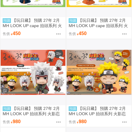
【玩日藏】 預購 27年 2月
【玩日藏】 預購 27年 2月
預購
預購
MH LOOK UP cape 抬頭系列 火
MH LOOK UP cape 抬頭系列 火
影忍者疾風傳 帕克 披風 斗篷系
影忍者疾風傳 九喇嘛 披風 斗篷
450
450
售價
售價
列 頭套 不含公仔 代理版
系列 頭套 不含公仔 代理版
【玩日藏】 預購 27年 2月
【玩日藏】 預購 27年 2月
預購
預購
MH LOOK UP 抬頭系列 火影忍
MH LOOK UP 抬頭系列 火影忍
者疾風傳 自來也 抬頭公仔 代理
者疾風傳 漩渦鳴人 燦笑 Smile 抬
980
980
售價
售價
版
頭公仔 代理版