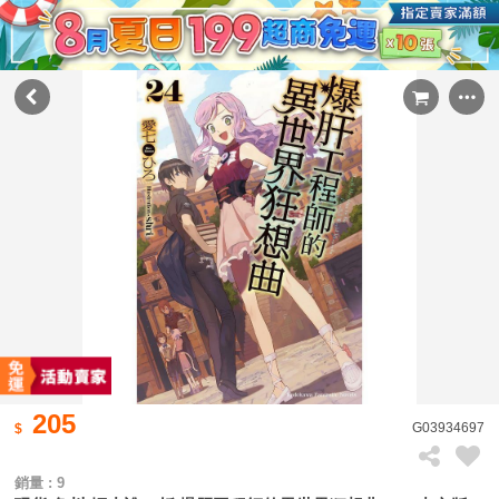
205
G03934697
銷量 : 9