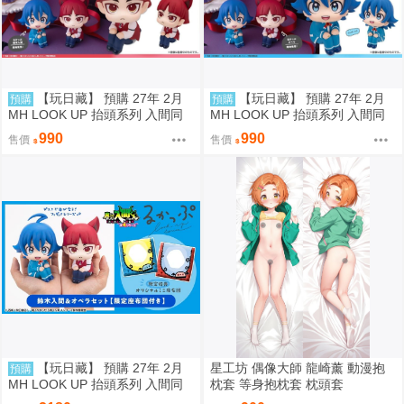
【玩日藏】 預購 27年 2月
【玩日藏】 預購 27年 2月
預購
預購
MH LOOK UP 抬頭系列 入間同
MH LOOK UP 抬頭系列 入間同
學入魔了 歐佩拉 抬頭公仔 代理
學入魔了 鈴木入間 Iruma Suzuki
990
990
售價
售價
版
抬頭公仔 代理版
【玩日藏】 預購 27年 2月
星工坊 偶像大師 龍崎薰 動漫抱
預購
MH LOOK UP 抬頭系列 入間同
枕套 等身抱枕套 枕頭套
學入魔了 鈴木入間 Iruma Suzuki