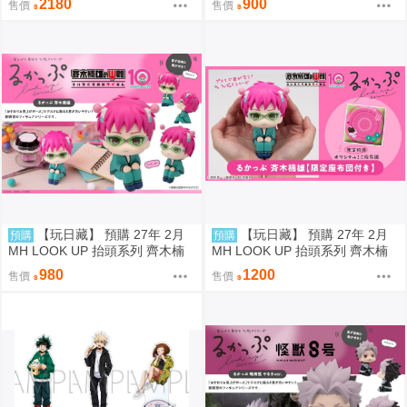
2180
900
售價
售價
& 歐佩拉 抬頭公仔 特典 代理版
【玩日藏】 預購 27年 2月
【玩日藏】 預購 27年 2月
預購
預購
MH LOOK UP 抬頭系列 齊木楠
MH LOOK UP 抬頭系列 齊木楠
雄的災難 齊木楠雄 抬頭公仔 代
雄的災難 齊木楠雄 抬頭公仔 特
980
1200
售價
售價
理版
典 代理版