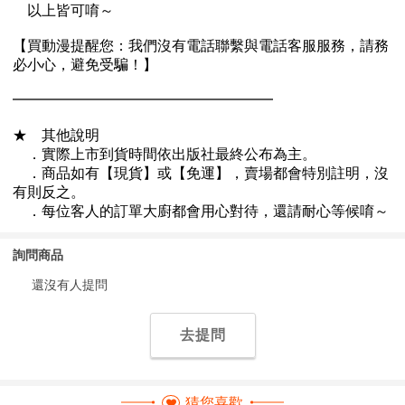
詢問商品
還沒有人提問
去提問
猜您喜歡