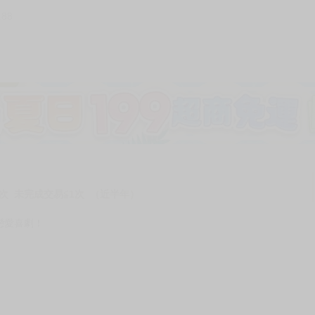
188
加固紙箱包裝》
NT$
15