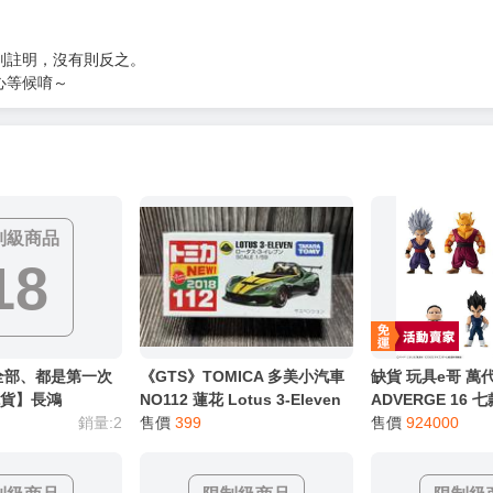
別註明，沒有則反之。
心等候唷～
制級商品
18
全部、都是第一次
《GTS》TOMICA 多美小汽車
缺貨 玩具e哥 萬
現貨】長鴻
NO112 蓮花 Lotus 3-Eleven
ADVERGE 16 
銷量:2
880387
售價
399
超級英雄 代理835
售價
924000