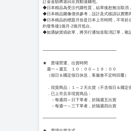
訂金金額將退回至買動漫錢包。
◆日本精品為受注代購性質，結單後恕無法取消
◆日本精品圖像僅供參考，設計及式樣請以實際
◆日本精品的標題月份是日本上市時間，不等於
約發售後1個月-2個月抵台。
◆如遇缺貨或砍單，將另行通知並取消訂單，敬
━━━━━━━━━━━━━━━━━━
★ 賣場營運、出貨時間
週一～週五 １０：００～１９：００
（假日＆國定假日休息，客服會不定時回覆）
．現貨商品：１～２天出貨（不含假日＆國定
．已上市且非現貨商品：
－每週四～日下單者，於隔週五出貨
－每週一～三下單者，於隔週四出貨
━━━━━━━━━━━━━━━━━━
★ 賣場出貨方式