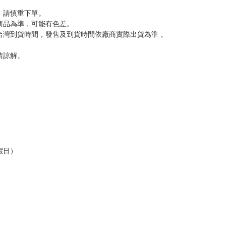
，請慎重下單。
商品為準，可能有色差。
台灣到貨時間，發售及到貨時間依廠商實際出貨為準，
請諒解。
假日）