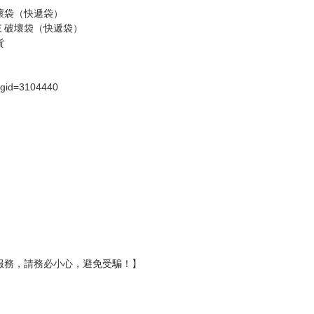
壞袋（快遞袋）
Ｅ破壞袋（快遞袋）
貨
）
?gid=3104440
服務，請務必小心，避免受騙！】