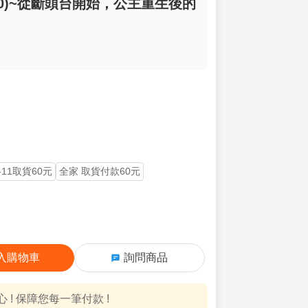
10)~從斷頭台開始，公主重生後的
-11取貨60元
全家 取貨付款60元
入購物車
詢問商品
! 保障您每一筆付款 !