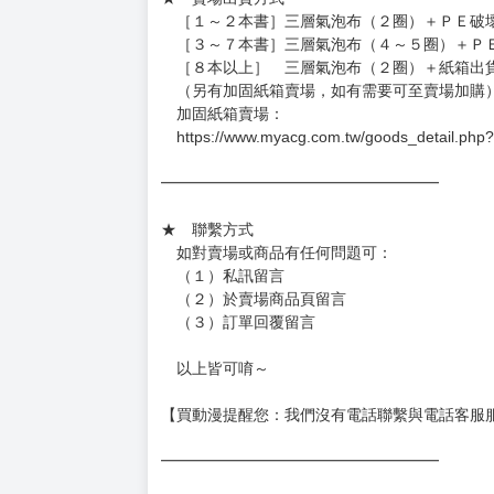
［１～２本書］三層氣泡布（２圈）＋ＰＥ破
［３～７本書］三層氣泡布（４～５圈）＋Ｐ
［８本以上］ 三層氣泡布（２圈）＋紙箱出
（另有加固紙箱賣場，如有需要可至賣場加購
加固紙箱賣場：
https://www.myacg.com.tw/goods_detail.php
━━━━━━━━━━━━━━━━━━
★ 聯繫方式
如對賣場或商品有任何問題可：
（１）私訊留言
（２）於賣場商品頁留言
（３）訂單回覆留言
以上皆可唷～
【買動漫提醒您：我們沒有電話聯繫與電話客服
━━━━━━━━━━━━━━━━━━