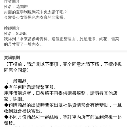
作者簡介
姓名：花間燈
封⾯的夏季制服絢花未免太讚了吧？
⾦髮美少女跟⿊⾊內衣真的非常搭。
繪師簡介
姓名：SUNE
我得到「拿來當參考資料」這個正當理由，於是⽤澪、絢花、雪菜
的尺⼨買了⼀堆內衣。
賣場規則