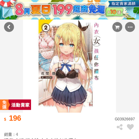
196
G03926697
銷量 : 4