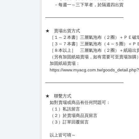
－每週一～三下單者，於隔週四出貨
━━━━━━━━━━━━━━━━━━
★ 賣場出貨方式
［１～２本書］三層氣泡布（２圈）＋ＰＥ破
［３～７本書］三層氣泡布（４～５圈）＋Ｐ
［８本以上］ 三層氣泡布（２圈）＋紙箱出
（另有加固紙箱賣場，如有需要可至賣場加購
加固紙箱賣場：
https://www.myacg.com.tw/goods_detail.php
━━━━━━━━━━━━━━━━━━
★ 聯繫方式
如對賣場或商品有任何問題可：
（１）私訊留言
（２）於賣場商品頁留言
（３）訂單回覆留言
以上皆可唷～