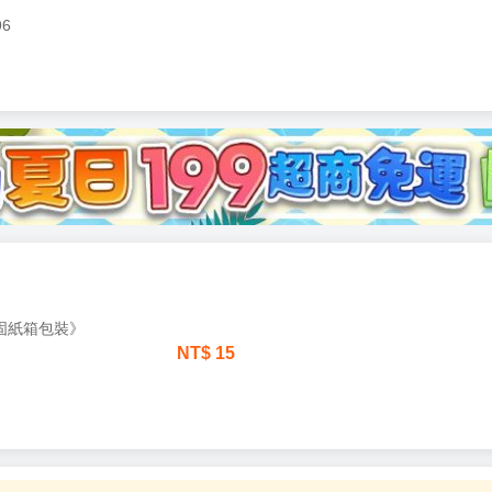
96
加固紙箱包裝》
NT$
15