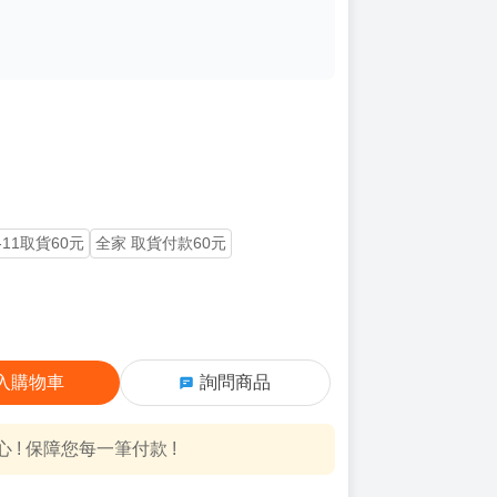
-11取貨60元
全家 取貨付款60元
入購物車
詢問商品
! 保障您每一筆付款 !