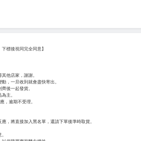
，下標後視同完全同意】
尋其他店家，謝謝。
變動，一旦收到就會盡快寄出。
到齊後一起發貨。
品為主。
反應，逾期不受理。
反應，將直接加入黑名單，還請下單後準時取貨。
意。