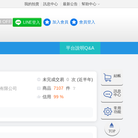
我的拍賣
訊息中心
最新公告
幫助中心
│
│
│
8 OFF
加入會員
會員登入
LINE登入
平台說明Q&A
結帳
未完成交易
0
次 (近半年)
商品
7107
件
有限公司
❔
訊息
中心
信用
99
%
常用
功能
TOP