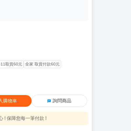
-11取貨60元
全家 取貨付款60元
入購物車
詢問商品
! 保障您每一筆付款 !