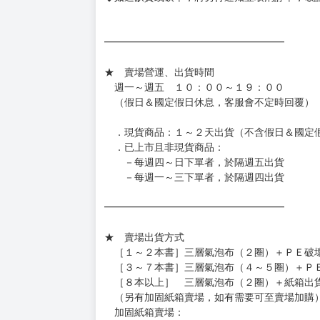
━━━━━━━━━━━━━━━━━━
★ 賣場營運、出貨時間
週一～週五 １０：００～１９：００
（假日＆國定假日休息，客服會不定時回覆）
．現貨商品：１～２天出貨（不含假日＆國定
．已上市且非現貨商品：
－每週四～日下單者，於隔週五出貨
－每週一～三下單者，於隔週四出貨
━━━━━━━━━━━━━━━━━━
★ 賣場出貨方式
［１～２本書］三層氣泡布（２圈）＋ＰＥ破
［３～７本書］三層氣泡布（４～５圈）＋Ｐ
［８本以上］ 三層氣泡布（２圈）＋紙箱出
（另有加固紙箱賣場，如有需要可至賣場加購
加固紙箱賣場：