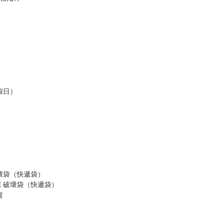
假日）
壞袋（快遞袋）
Ｅ破壞袋（快遞袋）
貨
）