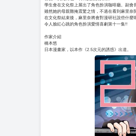
學生會在文化祭上展出了角色扮演咖啡廳。副會
雖然她的母親難掩震驚之情，不過在看到麻里奈
在文化祭結束後，麻里奈將會對漫研社說些什麼呢…
令人臉紅心跳的角色扮演愛情喜劇第十一集!!
作家介紹
橋本悠
日本漫畫家，以本作《2.5次元的誘惑》出道。