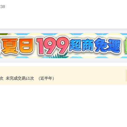
238
加固紙箱包裝》
NT$
15