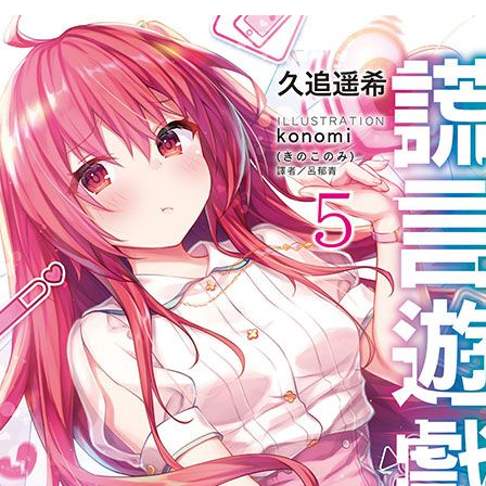
次 未完成交易≦1次 （近半年）