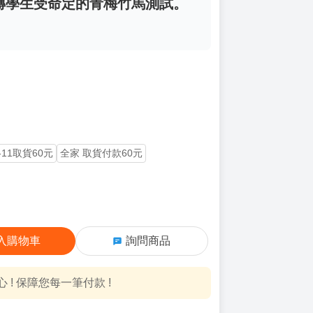
騙子轉學生受命定的青梅竹馬測試。
-11取貨60元
全家 取貨付款60元
入購物車
詢問商品
! 保障您每一筆付款 !