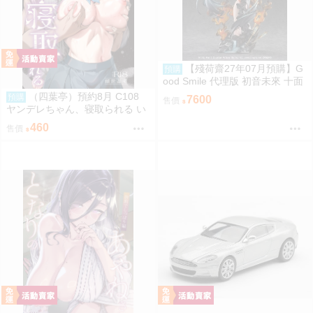
【殘荷齋27年07月預購】G
預購
ood Smile 代理版 初音未來 十面
埋伏Ver. 1/7 PVC完成品 再販 09
（四葉亭）預約8月 C108
預購
7600
售價
06
ヤンデレちゃん、寝取られる い
つきけいせい
460
售價