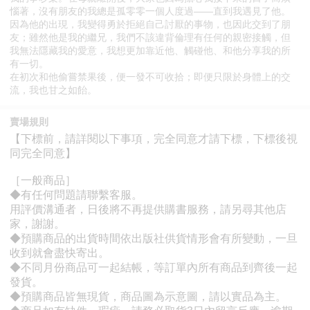
惱著，沒有朋友的我總是孤零零一個人度過——直到我遇見了他。
因為他的出現，我變得勇於拒絕自己討厭的事物，也因此交到了朋
友；雖然他是我的繼兄，我們不該違背倫理有任何的親密接觸，但
我無法隱藏我的愛意，我想更加靠近他、觸碰他、和他分享我的所
有一切。
在初次和他偷嘗禁果後，便一發不可收拾；即便只限於身體上的交
流，我也甘之如飴。
賣場規則