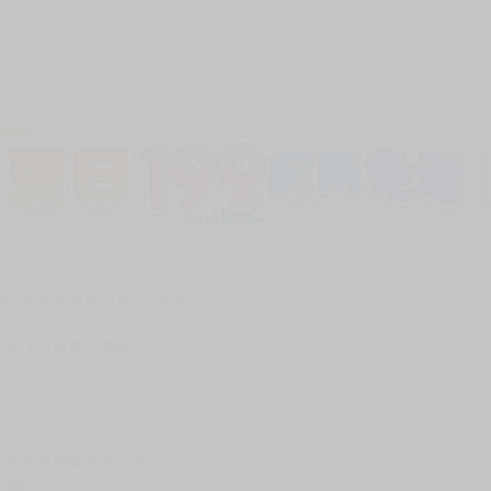
392
加固紙箱包裝》
NT$
15