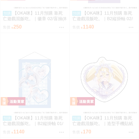
【OKA咪】11月預購 靠死
【OKA咪】11月預購 靠死
預購
預購
亡遊戲混飯吃。｜徽章 02/盲抽(8
亡遊戲混飯吃。｜B2縦掛軸 02/
種)(官方&新繪插畫) 隨機一款
(新繪插畫) (御城)
250
1140
售價
售價
【OKA咪】11月預購 靠死
【OKA咪】11月預購 靠死
預購
預購
亡遊戲混飯吃。｜B2縦掛軸 01/
亡遊戲混飯吃。｜造型手機貼紙
(新繪插畫) (幽鬼)
02/ (新繪插畫) (御城)
1140
170
售價
售價