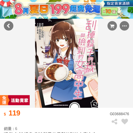
119
G03688476
銷量 : 6