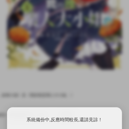
系統備份中,反應時間較長,還請見諒！