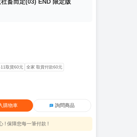
畜而定(03) END 限定版
-11取貨60元
全家 取貨付款60元
入購物車
詢問商品
! 保障您每一筆付款 !