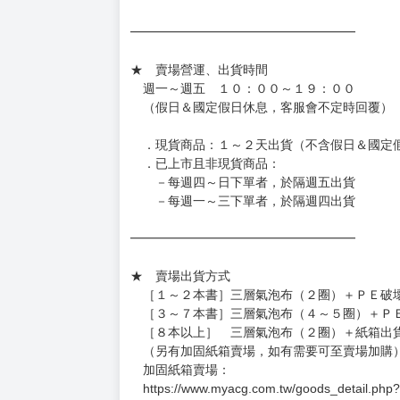
━━━━━━━━━━━━━━━━━━
★ 賣場營運、出貨時間
週一～週五 １０：００～１９：００
（假日＆國定假日休息，客服會不定時回覆）
．現貨商品：１～２天出貨（不含假日＆國定
．已上市且非現貨商品：
－每週四～日下單者，於隔週五出貨
－每週一～三下單者，於隔週四出貨
━━━━━━━━━━━━━━━━━━
★ 賣場出貨方式
［１～２本書］三層氣泡布（２圈）＋ＰＥ破
［３～７本書］三層氣泡布（４～５圈）＋Ｐ
［８本以上］ 三層氣泡布（２圈）＋紙箱出
（另有加固紙箱賣場，如有需要可至賣場加購
加固紙箱賣場：
https://www.myacg.com.tw/goods_detail.php