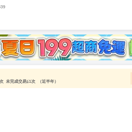
839
次 未完成交易≦1次 （近半年）