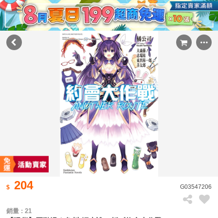
204
G03547206
銷量 : 21