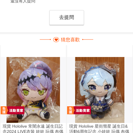
還沒有人提問
去提問
猜您喜歡
現貨 Hololive 常闇永遠 誕生日記
現貨 Hololive 星街彗星 誕生日&
念2024 LIVE衣裝 娃娃 玩偶 布偶
活動6周年記念 小娃娃 玩偶 布偶