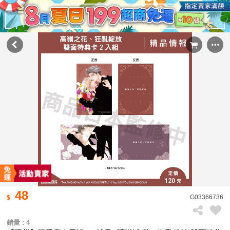
48
G03366736
銷量 : 4