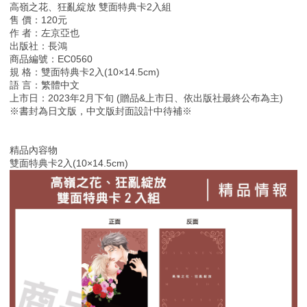
高嶺之花、狂亂綻放 雙面特典卡2入組
售 價：120元
作 者：左京亞也
出版社：長鴻
商品編號：EC0560
規 格：雙面特典卡2入(10×14.5cm)
語 言：繁體中文
上市日：2023年2月下旬 (贈品&上市日、依出版社最終公布為主)
※書封為日文版，中文版封面設計中待補※
精品內容物
雙面特典卡2入(10×14.5cm)