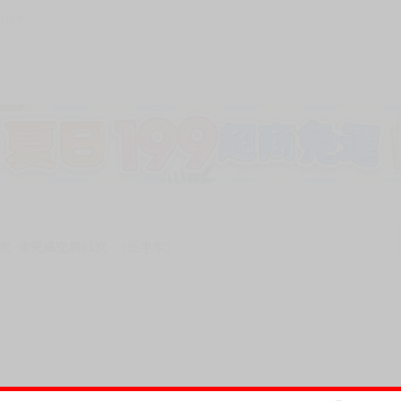
5067
次 未完成交易≦1次 （近半年）