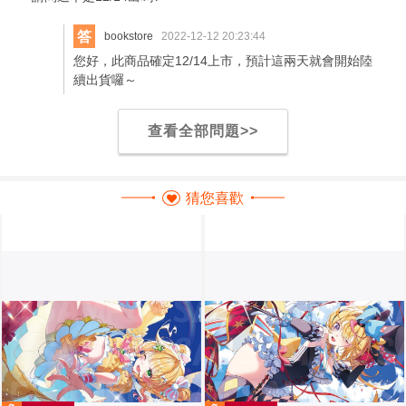
答
bookstore
2022-12-12 20:23:44
您好，此商品確定12/14上市，預計這兩天就會開始陸
續出貨囉～
查看全部問題>>
猜您喜歡