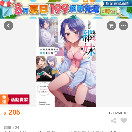
205
G03268101
銷量 : 24