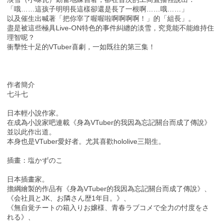
「哦……這孩子明明長這樣卻還是長了一根啊……哦……」
以及催生出喊著「把你宰了喔喔啦啊啊啊啊！」的「組長」。
盡是被這些極具Live-ON特色的事件糾纏的淡雪，究竟能不能維持住
理智呢？
衝擊性十足的VTuber喜劇，一如既往的第三集！
作者簡介
七斗七
日本輕小說作家。
在成為小說家吧連載《身為VTuber的我因為忘記關台而成了傳說》
並以此作出道。
本身也是VTuber愛好者。尤其喜歡hololive三期生。
插畫：塩かずのこ
日本插畫家。
擔綱繪製的作品有《身為VTuber的我因為忘記關台而成了傳說》、
《会社員とJK、お隣さん歴1年目。》、
《無自覚チートの箱入りお嬢様、青春ラブコメで全力の忖度をさ
れる》、