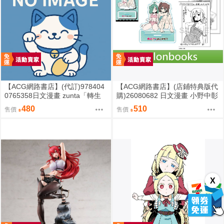
【ACG網路書店】(代訂)978404
【ACG網路書店】(店鋪特典版代
0765358日文漫畫 zunta「轉生
購)26080682 日文漫畫 小野中彰
競技場 転生コロシアム 精選全彩
大「夢想成為魔法少女 / 魔法少
480
510
售價
售價
版 わからせセレクション2」
女にあこがれて (13)」
X