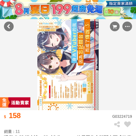
158
G03224719
銷量 : 11