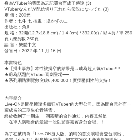
身為VTuber的我因為忘記關台而成了傳說 (3)
VTuberなんだが配信切り忘れたら伝説になってた (3)
定 價：200元
作者：七斗 七 插畫：塩かずのこ
出版社：角川
規 格：32開(12.7x18.8 cm) / 1.4 (cm) / 332.0(g) / 彩 4頁 / 單 256
頁 / 總頁數 260頁
語 言：繁體中文
發售日：2022 年 11 月 16 日
本書特色
★【播出事故】本性被揭穿的結果是→成為超人氣VTuber!!!!
★蔚為話題的VTuber喜劇登場──
★系列網路瀏覽數突破6,400,000！廣獲壓倒性的支持！
內容簡介
Live-ON是間坐擁諸多瘋狂VTuber的大型公司。因為開台意外而一
躍成名的三期生心音淡雪，
終於收到了一期生──朝霧晴的合作通知，內容竟然是
「在單人演唱會的最後一段以驚喜嘉賓身分合唱」！
為了在被稱為「Live-ON擬人版」的晴的首次演唱會登台演出，
淡雪（小咻瓦）勤奮地練習著，卻在首次的工商直播裡說出：