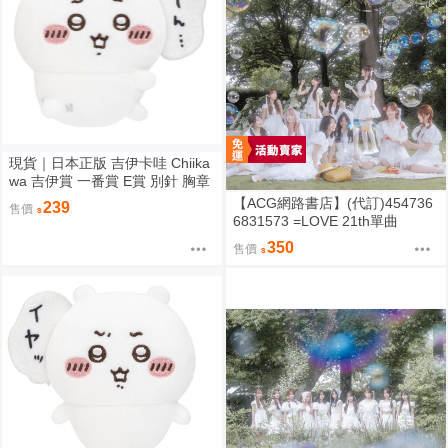
現貨｜日本正版 吉伊卡哇 Chiika
wa 吉伊賞 一番賞 E賞 別針 胸章
娃娃 (あーん…）｜吉伊 小可愛
【ACG網路書店】(代訂)454736
239
售價
ちいかわ
6831573 =LOVE 21th單曲
「恋、はじめました。」Type-F
350
售價
通常盤