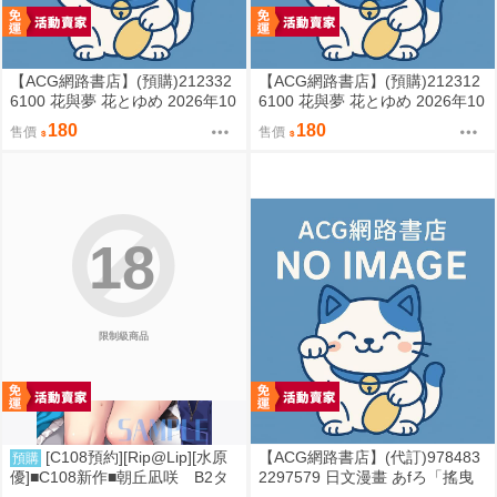
【ACG網路書店】(預購)212332
【ACG網路書店】(預購)212312
6100 花與夢 花とゆめ 2026年10
6100 花與夢 花とゆめ 2026年10
月20日號 附:多聞君 學生證風小
月5日號 附:ミユキ蜜蜂 画業20周
180
180
售價
售價
卡
年紀念資料夾
18
限制級商品
[C108預約][Rip@Lip][水原
【ACG網路書店】(代訂)978483
預購
優]■C108新作■朝丘凪咲 B2タ
2297579 日文漫畫 あfろ「搖曳
ペストリー(Wスエード) B2掛軸
露營△ / ゆるキャン△ (19)」