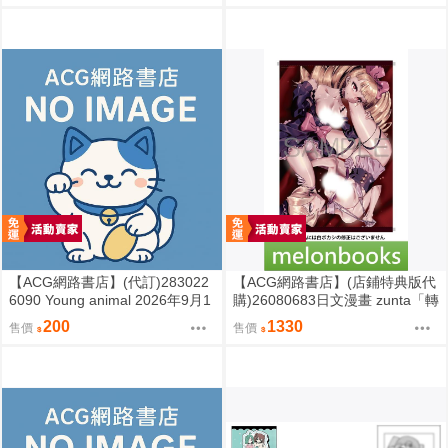
【ACG網路書店】(代訂)283022
【ACG網路書店】(店鋪特典版代
6090 Young animal 2026年9月1
購)26080683日文漫畫 zunta「轉
1日號
生競技場 転生コロシアム 精選全
200
1330
售價
售價
彩版 わからせセレクション2」