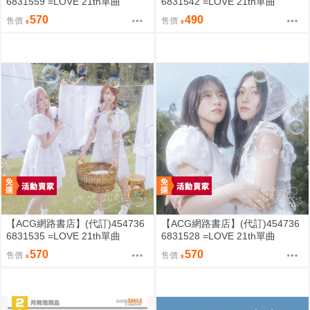
6831559 =LOVE 21th單曲
6831542 =LOVE 21th單曲
「恋、はじめました。」Type-D
「恋、はじめました。」Type-C
570
490
售價
售價
(CD+BD)
(CD+BD)
【ACG網路書店】(代訂)454736
【ACG網路書店】(代訂)454736
6831535 =LOVE 21th單曲
6831528 =LOVE 21th單曲
「恋、はじめました。」Type-B
「恋、はじめました。」Type-A
570
570
售價
售價
(CD+BD)
(CD+BD)