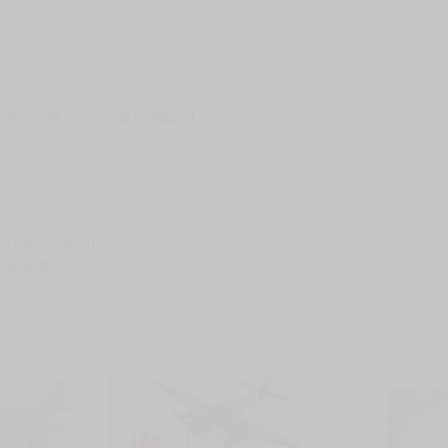
貨
）
?gid=3104440
服務，請務必小心，避免受騙！】