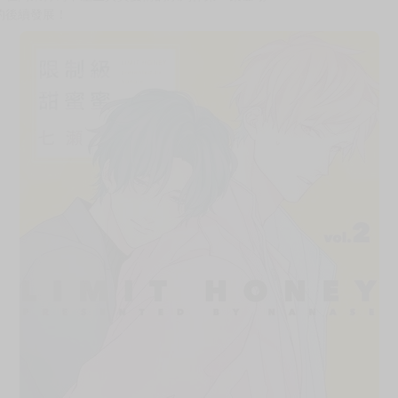
次 未完成交易≦1次 （近半年）
指名他的客人是個大美人，但怎麼看卻都是男性。
，在商業行為中產生真實愛情的系列作第二集登場♥
的後續發展！