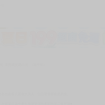
442
加固紙箱包裝》
NT$
15