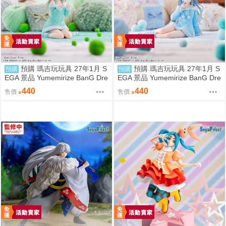
預購 瑪吉玩玩具 27年1月 S
預購 瑪吉玩玩具 27年1月 S
預購
預購
EGA 景品 Yumemirize BanG Dre
EGA 景品 Yumemirize BanG Dre
am! 若葉睦 睡衣
am! 豐川祥子 睡衣
440
440
售價
售價