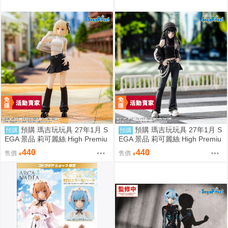
預購 瑪吉玩玩具 27年1月 S
預購 瑪吉玩玩具 27年1月 S
預購
預購
EGA 景品 莉可麗絲 High Premiu
EGA 景品 莉可麗絲 High Premiu
m 錦木千束 STREET SNAP
m 井之上瀧奈 STREET SNAP
440
440
售價
售價