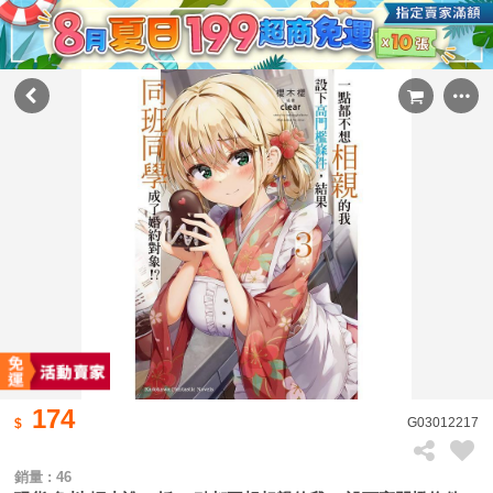
174
G03012217
銷量 : 46