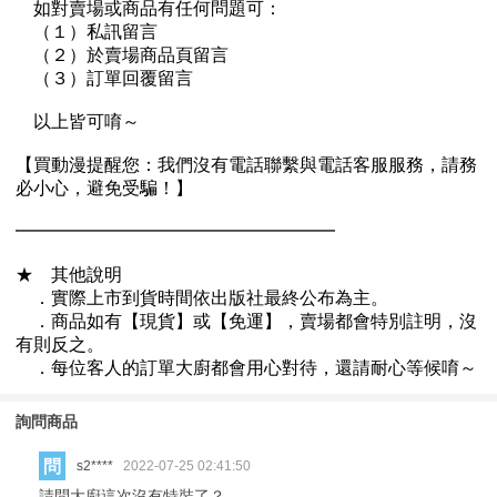
詢問商品
問
s2****
2022-07-25 02:41:50
請問大廚這次沒有特裝了？