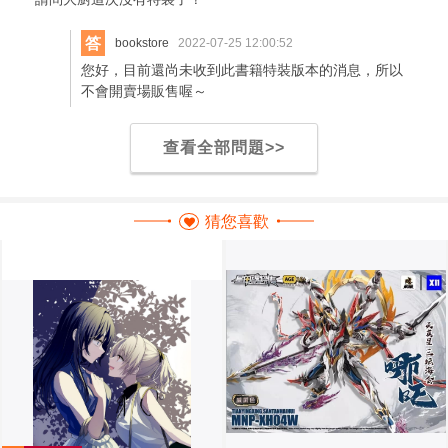
答
bookstore
2022-07-25 12:00:52
您好，目前還尚未收到此書籍特裝版本的消息，所以
不會開賣場販售喔～
查看全部問題>>
猜您喜歡