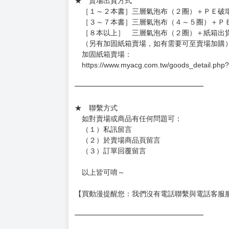
（假日＆國定假日休息，客服會不定時回覆）
．現貨商品：１～２天出貨（不含假日＆國定
．已上市且非現貨商品：
－每週四～日下單者，於隔週五出貨
－每週一～三下單者，於隔週四出貨
━━━━━━━━━━━━━━━━━━
★ 賣場出貨方式
［１～２本書］三層氣泡布（２圈）＋ＰＥ破
［３～７本書］三層氣泡布（４～５圈）＋Ｐ
［８本以上］ 三層氣泡布（２圈）＋紙箱出
（另有加固紙箱賣場，如有需要可至賣場加購
加固紙箱賣場：
https://www.myacg.com.tw/goods_detail.php
━━━━━━━━━━━━━━━━━━
★ 聯繫方式
如對賣場或商品有任何問題可：