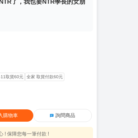
NTR了，我也要NTR學長的女朋
-11取貨60元
全家 取貨付款60元
入購物車
詢問商品
! 保障您每一筆付款 !