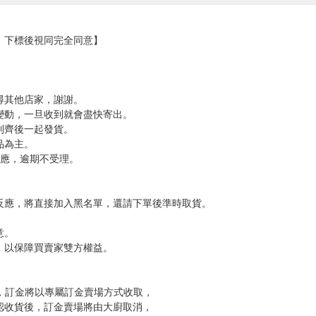
計等領域。
色插圖。
OKAWA CORPORATION
，下標後視同完全同意】
尋其他店家，謝謝。
變動，一旦收到就會盡快寄出。
到齊後一起發貨。
品為主。
反應，逾期不受理。