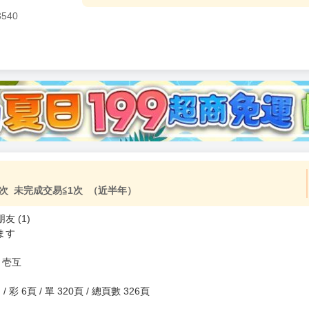
3540
加固紙箱包裝》
NT$
15