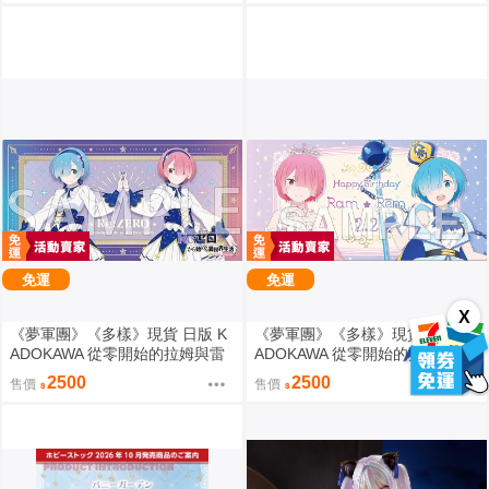
免運
免運
X
《夢軍團》《多樣》現貨 日版 K
《夢軍團》《多樣》現貨 日版 K
ADOKAWA 從零開始的拉姆與雷
ADOKAWA 從零開始的拉姆與雷
姆的生日生活2025 動漫桌墊 卡
姆的生日生活2024 動漫桌墊 卡
2500
2500
售價
售價
墊 拉姆&雷姆
墊 拉姆&雷姆