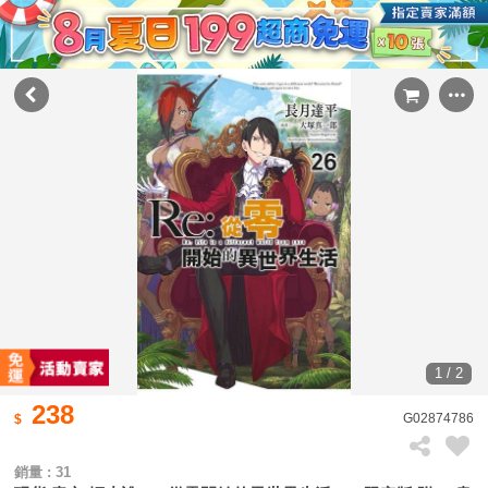
1 / 2
238
G02874786
銷量 : 31