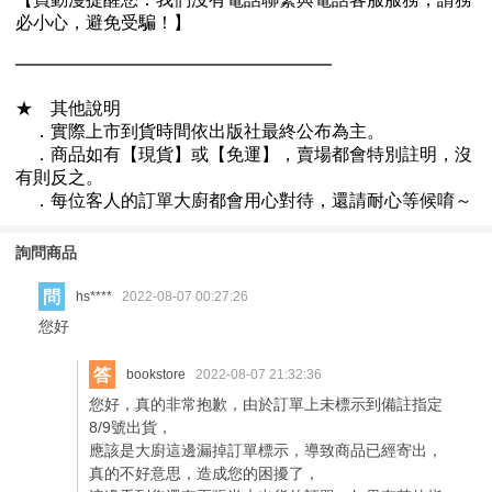
詢問商品
問
hs****
2022-08-07 00:27:26
您好
答
bookstore
2022-08-07 21:32:36
您好，真的非常抱歉，由於訂單上未標示到備註指定
8/9號出貨，
應該是大廚這邊漏掉訂單標示，導致商品已經寄出，
真的不好意思，造成您的困擾了，