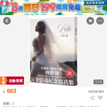
1 / 6
663
G02597904
銷量 : 3