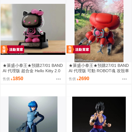
★萊盛小拳王★預購27/01 BAND
★萊盛小拳王★預購27/01 BAND
AI 代理版 超合金 Hello Kitty 2.0
AI 代理版 可動 ROBOT魂 攻殼車
(FUCHIKOMA)
1850
2690
售價
售價