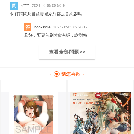
問
st****
2024-02-05 08:50:40
你好請問此書及賣場系列都是首刷版嗎
答
bookstore
2024-02-05 09:20:12
您好，要寫首刷才會有喔，謝謝您
查看全部問題>>
猜您喜歡