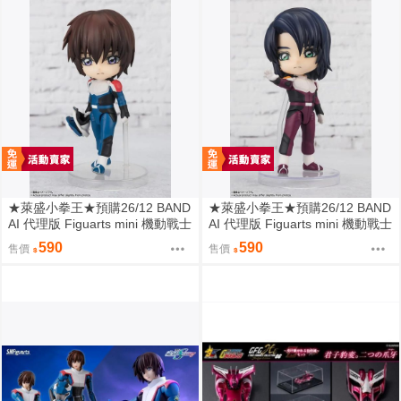
★萊盛小拳王★預購26/12 BAND
★萊盛小拳王★預購26/12 BAND
AI 代理版 Figuarts mini 機動戰士
AI 代理版 Figuarts mini 機動戰士
鋼彈 煌·大和
鋼彈 阿斯蘭·薩拉
590
590
售價
售價