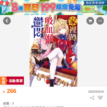
266
G02533416
銷量 : 9