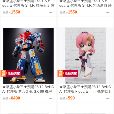
★萊盛小拳王★預購27/01 S.H.Fi
★萊盛小拳王★預購27/01 S.H.Fi
guarts 代理版 S.H.F. 航海王 紅髮
guarts 代理版 S.H.F. 咒術迴戰 脹
傑克 -馬林福特頂上戰爭-
相
1550
1550
售價
售價
★萊盛小拳王★預購26/12 BAND
★萊盛小拳王★預購26/12 BAND
AI 代理版 超合金魂 GX-88 機甲
AI 代理版 Figuarts mini 機動戰士
戰隊 戴拉格XV 15機合體
鋼彈 拉克絲·克萊因
6490
590
售價
售價