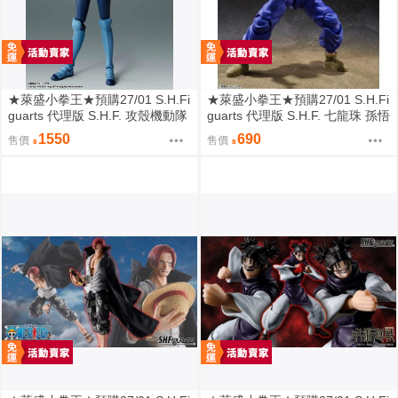
★萊盛小拳王★預購27/01 S.H.Fi
★萊盛小拳王★預購27/01 S.H.Fi
guarts 代理版 S.H.F. 攻殼機動隊
guarts 代理版 S.H.F. 七龍珠 孫悟
草薙素子
飯 SUPER HERO
1550
690
售價
售價