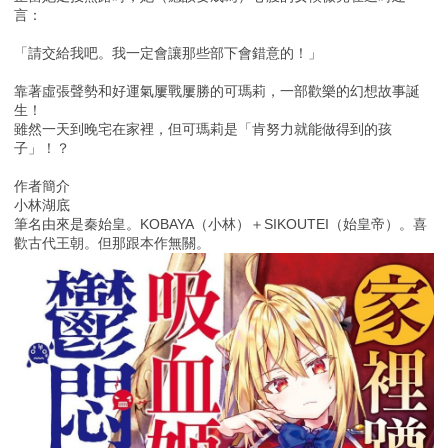
言：
「請交給我吧。我一定會讓那些部下會錯意的！」
靠著虛張聲勢和好運氣屢戰屢勝的可瑪莉，一部歡樂的幻想故事誕
生！
雖然一天到晚宅在家裡，但可瑪莉是「肯努力就能做得到的孩
子」！？
作者簡介
小林湖底
筆名由來是秦始皇。KOBAYA（小林）＋SIKOUTEI（始皇帝）。喜
歡古代王朝。但那跟本作無關。