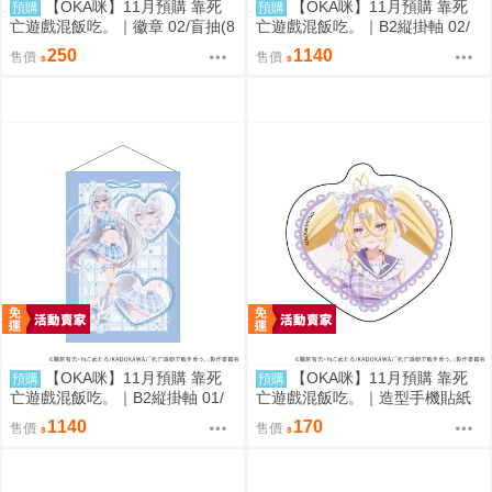
【OKA咪】11月預購 靠死
【OKA咪】11月預購 靠死
預購
預購
亡遊戲混飯吃。｜徽章 02/盲抽(8
亡遊戲混飯吃。｜B2縦掛軸 02/
種)(官方&新繪插畫) 隨機一款
(新繪插畫) (御城)
250
1140
售價
售價
【OKA咪】11月預購 靠死
【OKA咪】11月預購 靠死
預購
預購
亡遊戲混飯吃。｜B2縦掛軸 01/
亡遊戲混飯吃。｜造型手機貼紙
(新繪插畫) (幽鬼)
02/ (新繪插畫) (御城)
1140
170
售價
售價