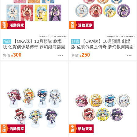
【OKA咪】10月預購 劇場
【OKA咪】10月預購 劇場
預購
預購
版 佐賀偶像是傳奇 夢幻銀河樂園
版 佐賀偶像是傳奇 夢幻銀河樂園
｜壓克力卡片 02/盲抽(7種) 旗袍
｜徽章 03/盲抽(7種) 旗袍泳裝ve
300
250
售價
售價
泳裝ver. 隨機一款
r. 隨機一款