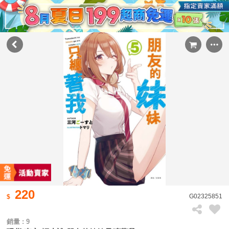
220
G02325851
銷量 : 9