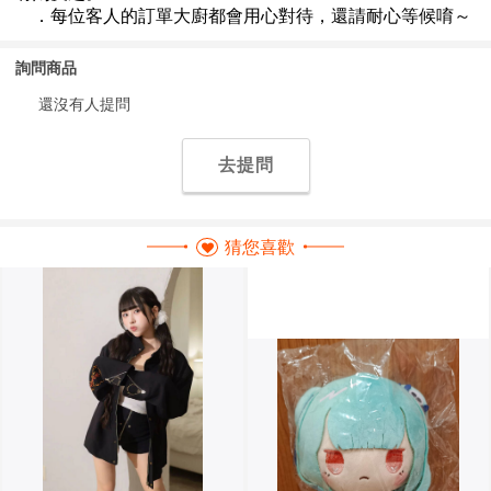
詢問商品
還沒有人提問
去提問
猜您喜歡