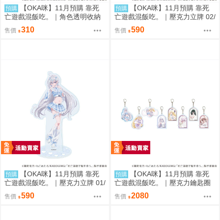
【OKA咪】11月預購 靠死
【OKA咪】11月預購 靠死
預購
預購
亡遊戲混飯吃。｜角色透明收納
亡遊戲混飯吃。｜壓克力立牌 02/
夾 01/ (新繪插畫) (幽鬼)
A(新繪插畫) (御城)
310
590
售價
售價
【OKA咪】11月預購 靠死
【OKA咪】11月預購 靠死
預購
預購
亡遊戲混飯吃。｜壓克力立牌 01/
亡遊戲混飯吃。｜壓克力鑰匙圈
A(新繪插畫) (幽鬼)
02/全套組(全8種)(官方&新繪插
590
2080
售價
售價
畫)