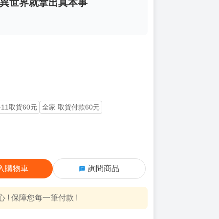
到了異世界就拿出真本事
-11取貨60元
全家 取貨付款60元
入購物車
詢問商品
! 保障您每一筆付款 !