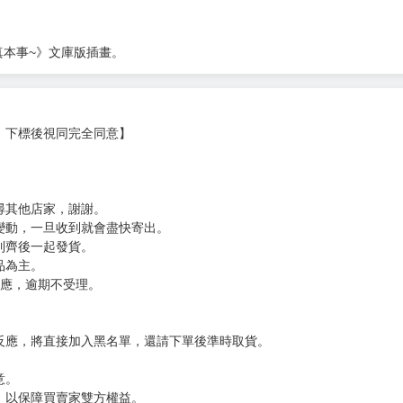
化，
出真本事～》。
一名並成為熱門話題。
真本事~》文庫版插畫。
，下標後視同完全同意】
尋其他店家，謝謝。