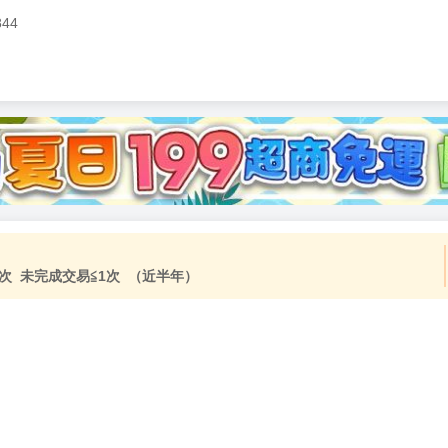
844
加固紙箱包裝》
NT$
15