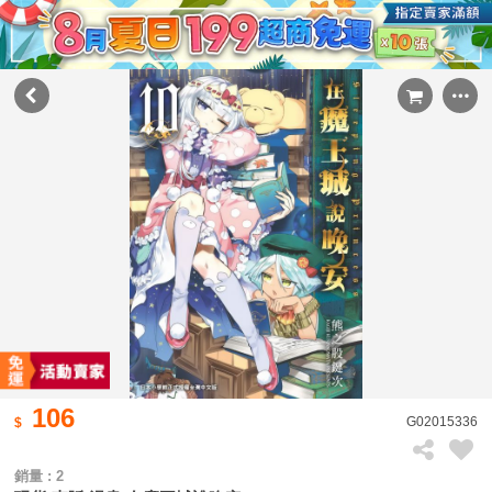
106
G02015336
銷量 : 2