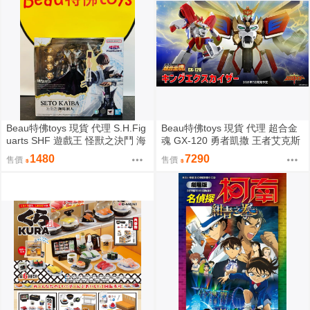
Beau特佛toys 現貨 代理 S.H.Fig
Beau特佛toys 現貨 代理 超合金
uarts SHF 遊戲王 怪獸之決鬥 海
魂 GX-120 勇者凱撒 王者艾克斯
馬瀬人 0209
凱撒 0209
1480
7290
售價
售價