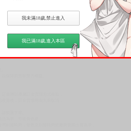
我未滿18歲,禁止進入
我已滿18歲,進入本區
，下標後視同完全同意】
尋其他店家，謝謝。
變動，一旦收到就會盡快寄出。
到齊後一起發貨。
品為主。
反應，逾期不受理。
反應，將直接加入黑名單，還請下單後準時取貨。
意。