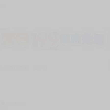
612
加固紙箱包裝》
NT$
15