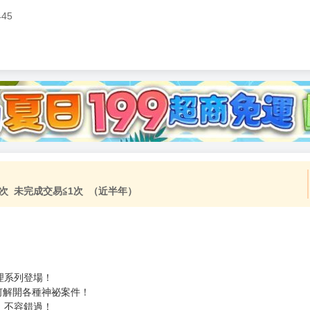
445
加固紙箱包裝》
NT$
15