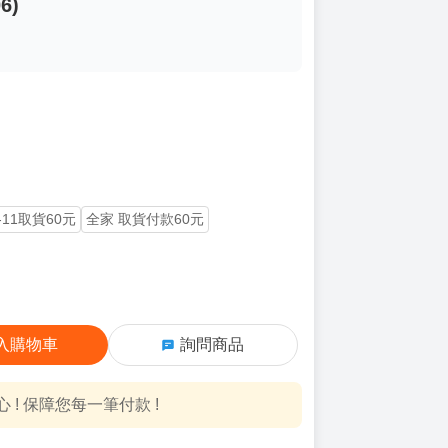
6)
-11取貨60元
全家 取貨付款60元
入購物車
詢問商品
! 保障您每一筆付款 !