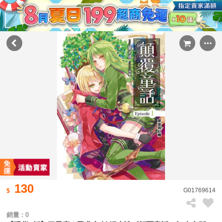
130
G01769614
銷量 : 0