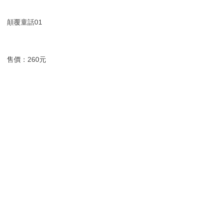
顛覆童話01
售價：260元