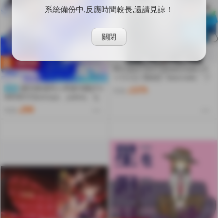
X
系統備份中,反應時間較長,還請見諒！
關閉
同人誌[3726472][Saturnalia (キ
ャロル)]【套組】Saturnalia「ブ
ルアカ本」セット (蔚藍檔案)
[蜜瓜動漫同人周邊代購][TU
預購
1375
售價
MENECO(tomoya、yukina、な
なせ、美和野らぐ、他)]空を待つ
290
售價
魔法(東方Project)(同人專輯)